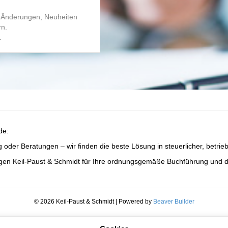
n Änderungen, Neuheiten
rn.
.
de:
 Beratungen – wir finden die beste Lösung in steuerlicher, betriebswi
orgen Keil-Paust & Schmidt für Ihre ordnungsgemäße Buchführung und 
© 2026 Keil-Paust & Schmidt
|
Powered by
Beaver Builder