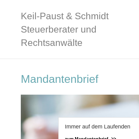
Keil-Paust & Schmidt
Steuerberater und
Rechtsanwälte
Mandantenbrief
Immer auf dem Laufenden
zum Mandantenbrief ->>