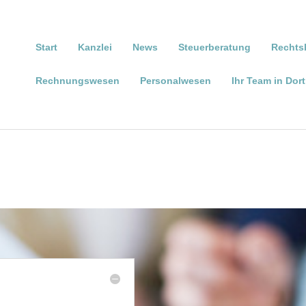
Start
Kanzlei
News
Steuerberatung
Rechts
Rechnungswesen
Personalwesen
Ihr Team in Do