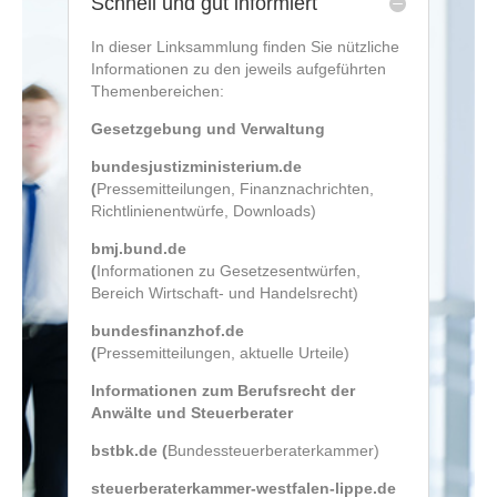
Schnell und gut informiert
In dieser Linksammlung finden Sie nützliche
Informationen zu den jeweils aufgeführten
Themenbereichen:
Gesetzgebung und Verwaltung
bundesjustizministerium.de
(
Pressemitteilungen, Finanznachrichten,
Richtlinienentwürfe, Downloads)
bmj.bund.de
(
Informationen zu Gesetzesentwürfen,
Bereich Wirtschaft- und Handelsrecht)
bundesfinanzhof.de
(
Pressemitteilungen, aktuelle Urteile)
Informationen zum Berufsrecht der
Anwälte und Steuerberater
bstbk.de
(
Bundessteuerberaterkammer)
steuerberaterkammer-westfalen-lippe.de